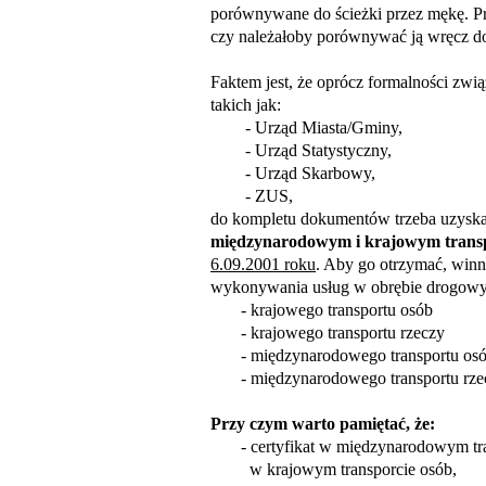
porównywane do ścieżki przez mękę. Pr
czy należałoby porównywać ją wręcz d
Faktem jest, że oprócz formalności zwią
takich jak:
- Urząd Miasta/Gminy,
- Urząd Statystyczny,
-
Urząd Skarbowy,
-
ZUS,
do kompletu dokumentów trzeba uzysk
międzynarodowym i krajowym transp
6.09.2001 roku
. Aby go otrzymać, winn
wykonywania usług w obrębie drogowy
- krajowego transportu osób
- krajowego transportu rzeczy
- międzynarodowego transportu os
- międzynarodowego transportu rze
Przy czym warto pamiętać, że:
- certyfikat w międzynarodowym trans
w krajowym transporcie osób,