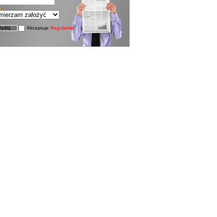
a:
Akceptuje
Regulamin