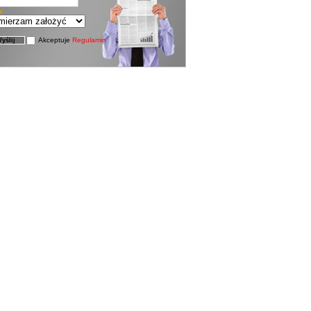
a:
Akceptuje
Regulamin