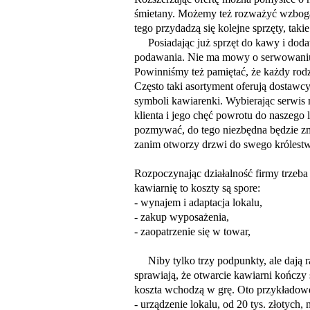
śmietany. Możemy też rozważyć wzbogac
tego przydadzą się kolejne sprzęty, taki
Posiadając już sprzęt do kawy i dodat
podawania. Nie ma mowy o serwowaniu j
Powinniśmy też pamiętać, że każdy rodz
Często taki asortyment oferują dostaw
symboli kawiarenki. Wybierając serwis
klienta i jego chęć powrotu do naszego 
pozmywać, do tego niezbędna będzie zm
zanim otworzy drzwi do swego królest
Rozpoczynając działalność firmy trzeba l
kawiarnię to koszty są spore:
- wynajem i adaptacja lokalu,
- zakup wyposażenia,
- zaopatrzenie się w towar,
Niby tylko trzy podpunkty, ale dają 
sprawiają, że otwarcie kawiarni kończy 
koszta wchodzą w grę. Oto przykładowe
- urządzenie lokalu, od 20 tys. złotych,